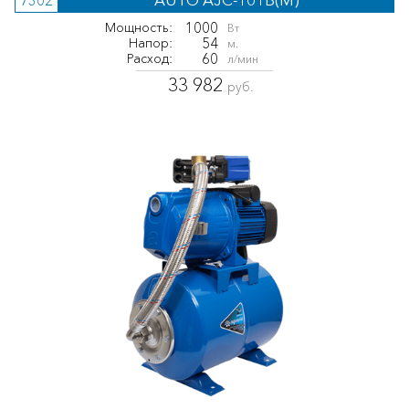
7302
1000
Мощность:
Вт
54
Напор:
м.
60
Расход:
л/мин
33 982
руб.