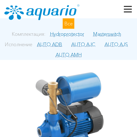
Перейти к основному содержанию
Все
Комплектация:
Hydroprotector
Masterswitch
Исполнение
AUTO ADB
AUTO AJC
AUTO AJS
AUTO AMH