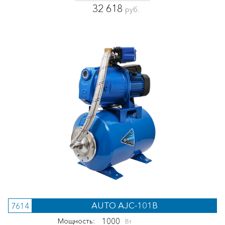
32 618
руб.
AUTO AJC-101B
7614
1000
Мощность:
Вт