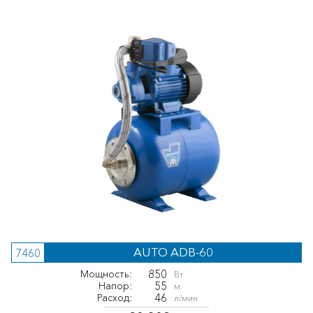
AUTO ADB-60
7460
850
Мощность:
Вт
55
Напор:
м.
46
Расход:
л/мин