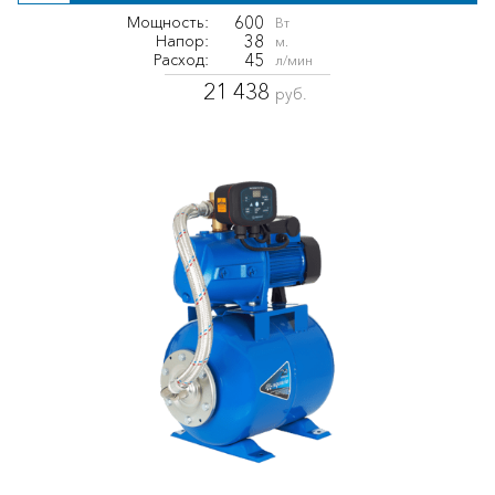
600
Мощность:
Вт
38
Напор:
м.
45
Расход:
л/мин
21 438
руб.