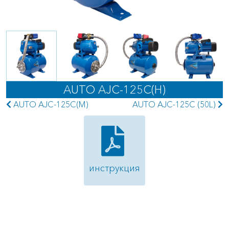
AUTO AJC-125C(H)
AUTO AJC-125C(M)
AUTO AJC-125C (50L)
инструкция