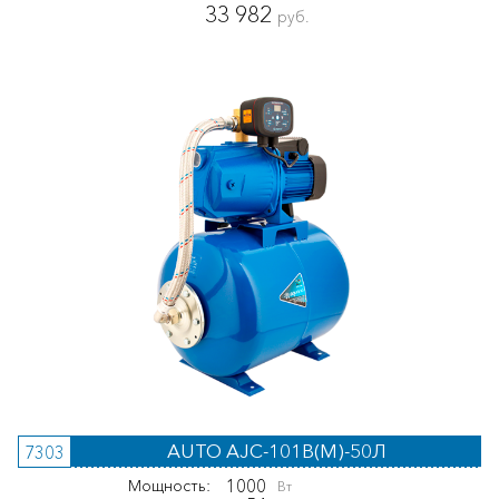
33 982
руб.
AUTO AJC-101B(M)-50Л
7303
1000
Мощность:
Вт