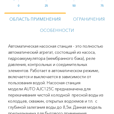
0
25
50
75
ОБЛАСТЬ ПРИМЕНЕНИЯ
ОГРАНИЧЕНИЯ
ОСОБЕННОСТИ
Автоматическая насосная станция - это полностью
автоматический агрегат, состоящий из насоса,
гидроаккумулятора (мембранного бака), реле
давления, контрольных и соединительных
элементов. Работает в автоматическом режиме,
включается и выключается в зависимости от
пользования водой. Насосная станция
модели AUTO AJC125С предназначена для
перекачивания чистой холодной пресной воды из
колодцев, скважин, открытых водоемов и т.п. с
глубиной залегания воды до 8,5м. Данная модель
предназначена для бытового применения.