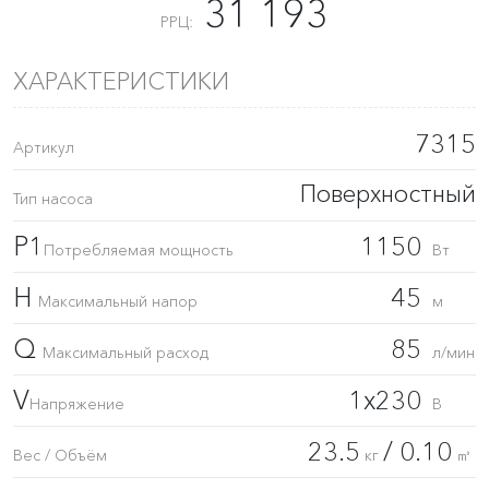
31 193
РРЦ:
ХАРАКТЕРИСТИКИ
7315
Артикул
Поверхностный
Тип насоса
P1
1150
Потребляемая мощность
Вт
H
45
Максимальный напор
м
Q
85
Максимальный расход
л/мин
V
1x230
Напряжение
В
23.5
/ 0.10
Вес / Объём
кг
㎥