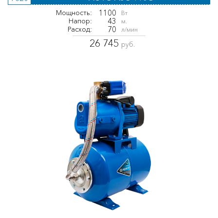
1100
Мощность:
Вт
43
Напор:
м.
70
Расход:
л/мин
26 745
руб.