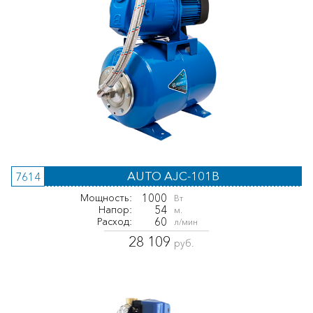
AUTO AJC-101B
7614
1000
Мощность:
Вт
54
Напор:
м.
60
Расход:
л/мин
28 109
руб.