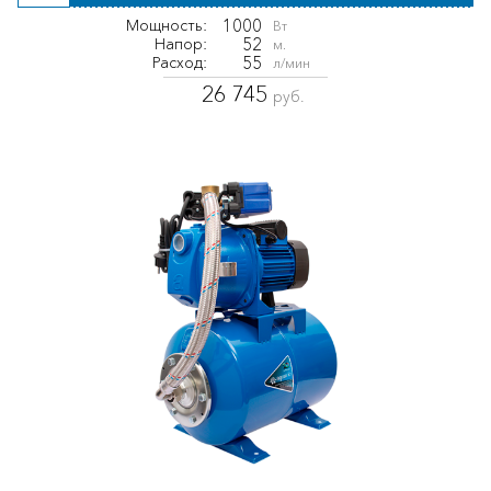
1000
Мощность:
Вт
52
Напор:
м.
55
Расход:
л/мин
26 745
руб.