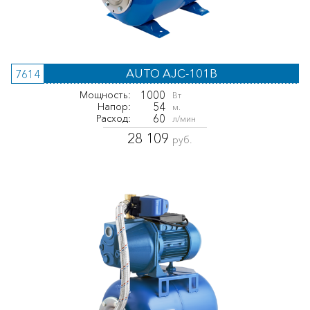
AUTO AJC-101B
7614
1000
Мощность:
Вт
54
Напор:
м.
60
Расход:
л/мин
28 109
руб.