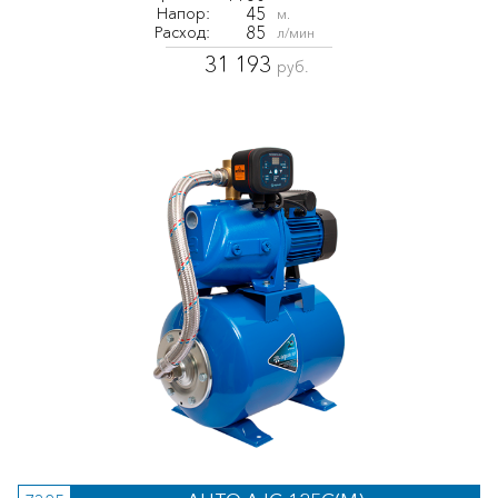
45
Напор:
м.
85
Расход:
л/мин
31 193
руб.