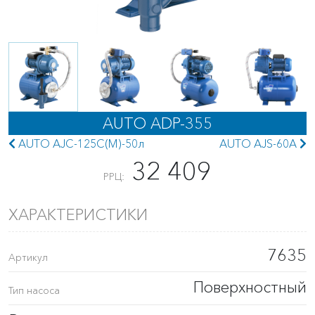
AUTO ADP-355
AUTO AJC-125C(M)-50л
AUTO AJS-60A
32 409
РРЦ:
ХАРАКТЕРИСТИКИ
7635
Артикул
Поверхностный
Тип насоса