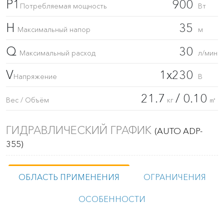
P1
900
Потребляемая мощность
Вт
H
35
Максимальный напор
м
Q
30
Максимальный расход
л/мин
V
1x230
Напряжение
В
21.7
/ 0.10
Вес / Объём
кг
㎥
ГИДРАВЛИЧЕСКИЙ ГРАФИК
(AUTO ADP-
355)
ОБЛАСТЬ ПРИМЕНЕНИЯ
ОГРАНИЧЕНИЯ
ОСОБЕННОСТИ