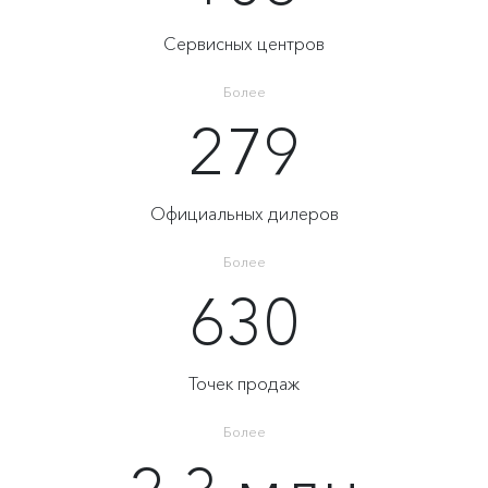
Сервисных центров
Более
279
Официальных дилеров
Более
630
Точек продаж
Более