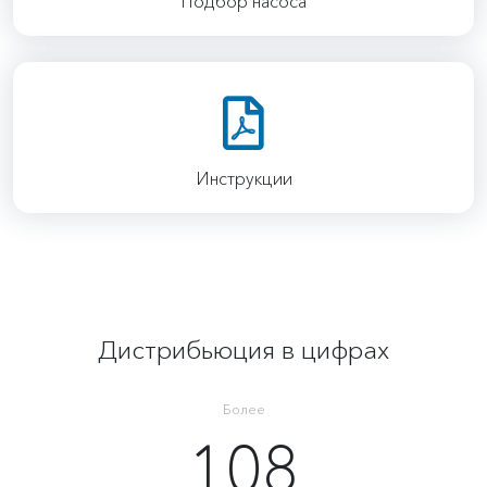
Подбор насоса
Инструкции
Дистрибьюция в цифрах
Более
108