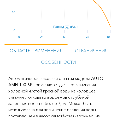
10
Расход (Q) л/мин
0
0
25
50
75
100
ОБЛАСТЬ ПРИМЕНЕНИЯ
ОГРАНИЧЕНИЯ
ОСОБЕННОСТИ
Автоматическая насосная станция модели
AUTO
AMH-100-6P
применяется для перекачивания
холодной чистой пресной воды из колодцев,
скважин и открытых водоёмов с глубиной
залегания воды не более 7,5м. Может быть
использована для повышение давления воды,
поступающей в насос самотёком (например, из