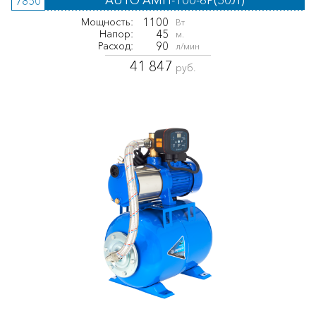
7850
1100
Мощность:
Вт
45
Напор:
м.
90
Расход:
л/мин
41 847
руб.