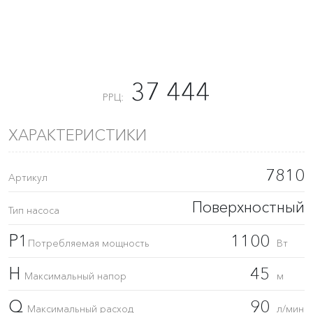
37 444
РРЦ:
ХАРАКТЕРИСТИКИ
7810
Артикул
Поверхностный
Тип насоса
P1
1100
Потребляемая мощность
Вт
H
45
Максимальный напор
м
Q
90
Максимальный расход
л/мин