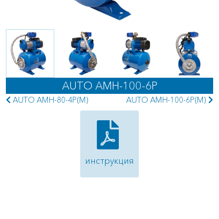
AUTO AMH-100-6P
AUTO AMH-80-4P(M)
AUTO AMH-100-6P(M)
инструкция