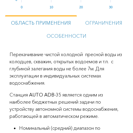
0
10
20
30
ОБЛАСТЬ ПРИМЕНЕНИЯ
ОГРАНИЧЕНИЯ
ОСОБЕННОСТИ
Перекачивание чистой холодной пресной воды из
колодцев, скважин, открытых водоемов и т.п. с
глубиной залегания воды не более 7м. Для
эксплуатации в индивидуальных системах
водоснабжения.
Станция
AUTO ADB-35
является одним из
наиболее бюджетных решений задачи по
устройству автономной системы водоснабжения,
работающей в автоматическом режиме.
Номинальный (средний) диапазон по