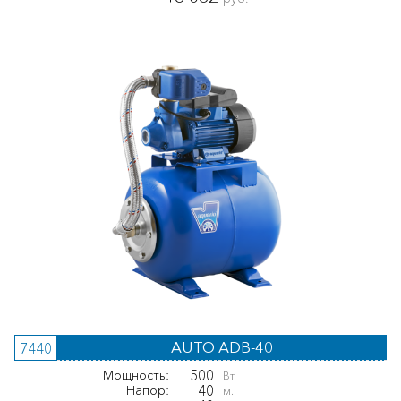
AUTO ADB-40
7440
500
Мощность:
Вт
40
Напор:
м.