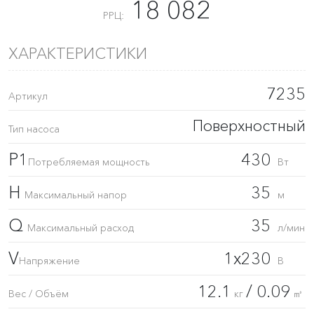
18 082
РРЦ:
ХАРАКТЕРИСТИКИ
7235
Артикул
Поверхностный
Тип насоса
P1
430
Потребляемая мощность
Вт
H
35
Максимальный напор
м
Q
35
Максимальный расход
л/мин
V
1x230
Напряжение
В
12.1
/ 0.09
Вес / Объём
кг
㎥