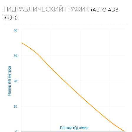
ГИДРАВЛИЧЕСКИЙ ГРАФИК
(AUTO ADB-
35(H))
40
30
Напор (Н) метров
20
10
Расход (Q) л/мин
0