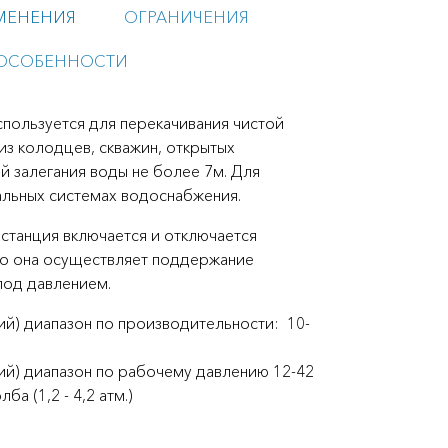
МЕНЕНИЯ
ОГРАНИЧЕНИЯ
ОСОБЕННОСТИ
пользуется для перекачивания чистой
з колодцев, скважин, открытых
ой залегания воды не более 7м. Для
альных системах водоснабжения.
 станция включается и отключается
го она осуществляет поддержание
под давлением.
й) диапазон по производительности: 10-
й) диапазон по рабочему давлению 12-42
а (1,2 - 4,2 атм.)