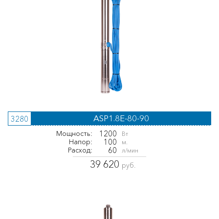
ASP1.8E-80-90
3280
1200
Мощность:
Вт
100
Напор:
м.
60
Расход:
л/мин
39 620
руб.