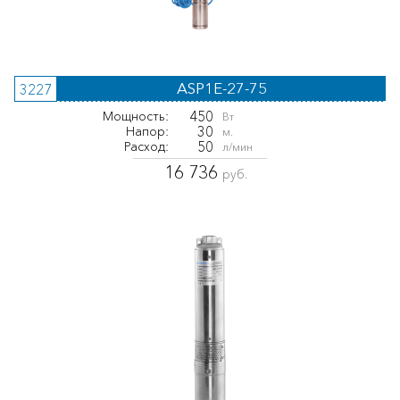
ASP1E-27-75
3227
450
Мощность:
Вт
30
Напор:
м.
50
Расход:
л/мин
16 736
руб.