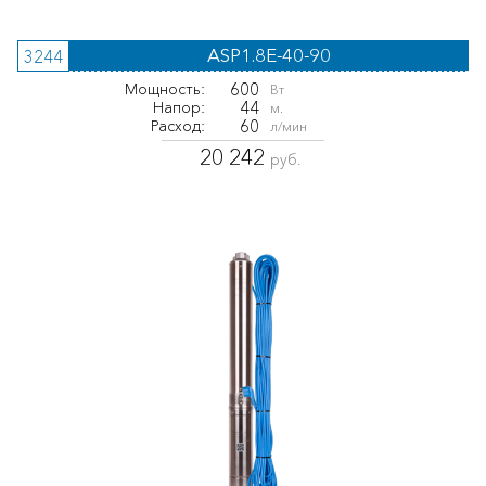
ASP1.8E-40-90
3244
600
Мощность:
Вт
44
Напор:
м.
60
Расход:
л/мин
20 242
руб.