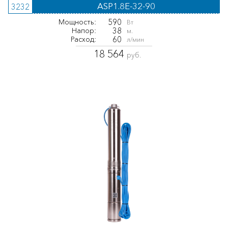
ASP1.8E-32-90
3232
590
Мощность:
Вт
38
Напор:
м.
60
Расход:
л/мин
18 564
руб.