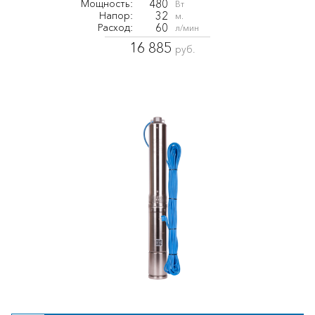
480
Мощность:
Вт
32
Напор:
м.
60
Расход:
л/мин
16 885
руб.