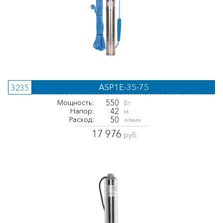
ASP1E-35-75
3235
550
Мощность:
Вт
42
Напор:
м.
50
Расход:
л/мин
17 976
руб.