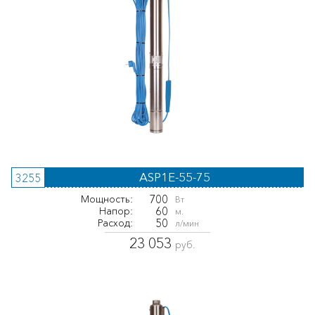
ASP1E-55-75
3255
700
Мощность:
Вт
60
Напор:
м.
50
Расход:
л/мин
23 053
руб.