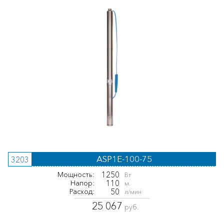
ASP1E-100-75
3203
1250
Мощность:
Вт
110
Напор:
м.
50
Расход:
л/мин
25 067
руб.