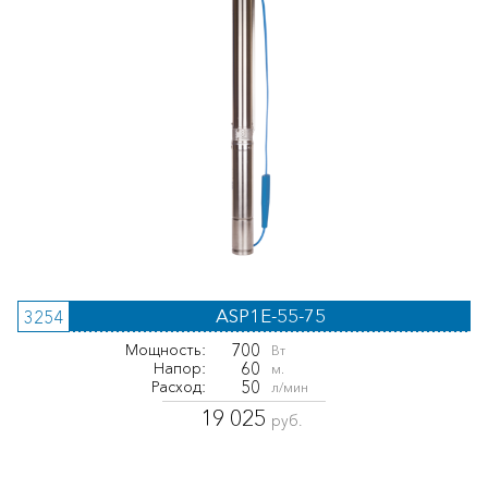
ASP1E-55-75
3254
700
Мощность:
Вт
60
Напор:
м.
50
Расход:
л/мин
19 025
руб.