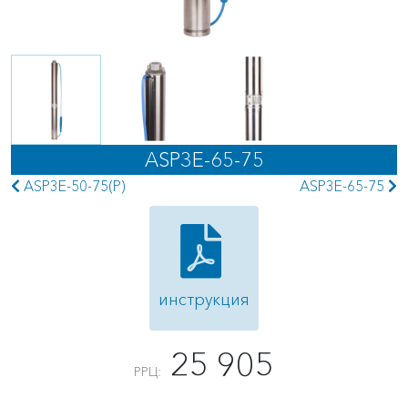
ASP3E-65-75
ASP3E-50-75(P)
ASP3E-65-75
инструкция
25 905
РРЦ: