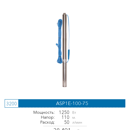
ASP1E-100-75
3200
1250
Мощность:
Вт
110
Напор:
м.
50
Расход:
л/мин