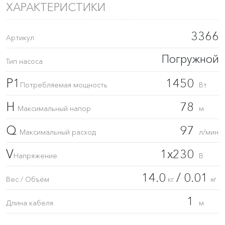
ХАРАКТЕРИСТИКИ
3366
Артикул
Погружной
Тип насоса
P1
1450
Потребляемая мощность
Вт
H
78
Максимальный напор
м
Q
97
Максимальный расход
л/мин
V
1x230
Напряжение
В
14.0
/ 0.01
Вес / Объём
кг
㎥
1
Длина кабеля
м