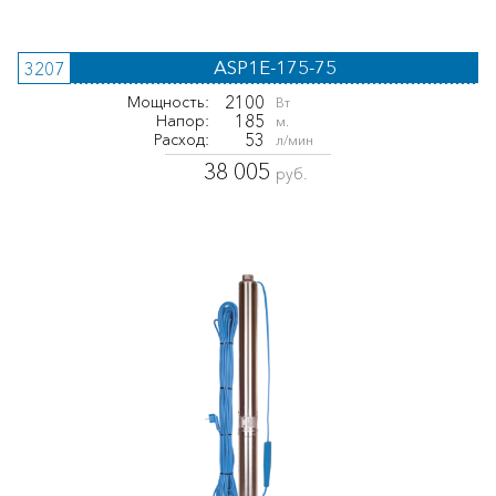
ASP1E-175-75
3207
2100
Мощность:
Вт
185
Напор:
м.
53
Расход:
л/мин
38 005
руб.