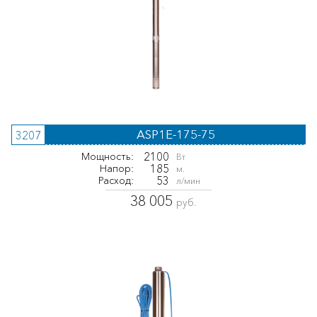
ASP1E-175-75
3207
2100
Мощность:
Вт
185
Напор:
м.
53
Расход:
л/мин
38 005
руб.