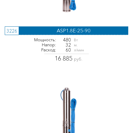
ASP1.8E-25-90
3226
480
Мощность:
Вт
32
Напор:
м.
60
Расход:
л/мин
16 885
руб.