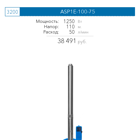
ASP1E-100-75
3200
1250
Мощность:
Вт
110
Напор:
м.
50
Расход:
л/мин
38 491
руб.