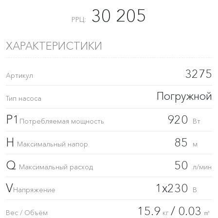
30 205
РРЦ:
ХАРАКТЕРИСТИКИ
3275
Артикул
Погружной
Тип насоса
P1
920
Потребляемая мощность
Вт
H
85
Максимальный напор
м
Q
50
Максимальный расход
л/мин
V
1x230
Напряжение
В
15.9
/ 0.03
Вес / Объём
кг
㎥