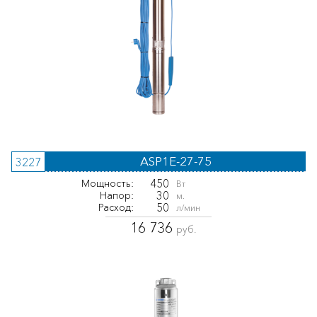
ASP1E-27-75
3227
450
Мощность:
Вт
30
Напор:
м.
50
Расход:
л/мин
16 736
руб.