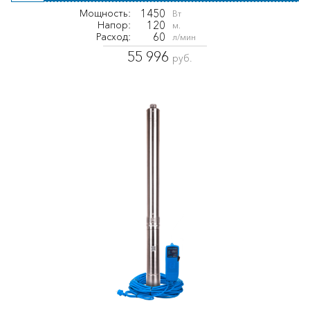
1450
Мощность:
Вт
120
Напор:
м.
60
Расход:
л/мин
55 996
руб.