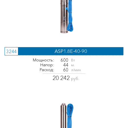
ASP1.8E-40-90
3244
600
Мощность:
Вт
44
Напор:
м.
60
Расход:
л/мин
20 242
руб.