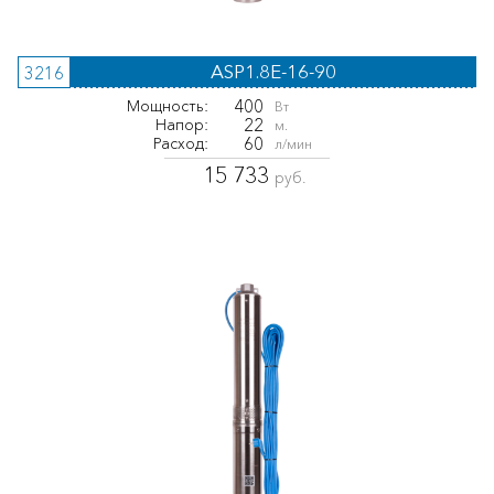
ASP1.8E-16-90
3216
400
Мощность:
Вт
22
Напор:
м.
60
Расход:
л/мин
15 733
руб.