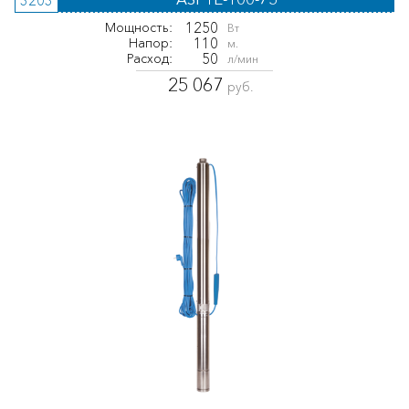
1250
Мощность:
Вт
110
Напор:
м.
50
Расход:
л/мин
25 067
руб.