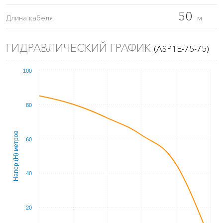
50
Длина кабеля
м
ГИДРАВЛИЧЕСКИЙ ГРАФИК
(ASP1E-75-75)
100
80
Напор (Н) метров
60
40
20