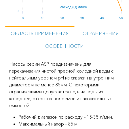
Расход (Q) л/мин
0
0
10
20
30
40
50
ОБЛАСТЬ ПРИМЕНЕНИЯ
ОГРАНИЧЕНИЯ
ОСОБЕННОСТИ
Насосы серии ASP предназначены для
перекачивания чистой пресной холодной воды с
нейтральным уровнем pH из скважин внутренним
диаметром не менее 85мм. С некоторыми
ограничениями допускается подача воды из
колодцев, открытых водоёмов и накопительных
емкостей.
Рабочий диапазон по расходу – 15-35 л/мин.
Максимальный напор – 85 м