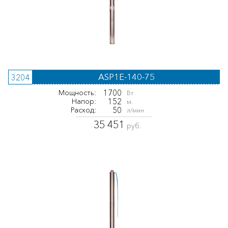
ASP1E-140-75
3204
1700
Мощность:
Вт
152
Напор:
м.
50
Расход:
л/мин
35 451
руб.