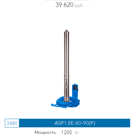
39 620
руб.
ASP1.8E-80-90(P)
3480
1200
Мощность:
Вт