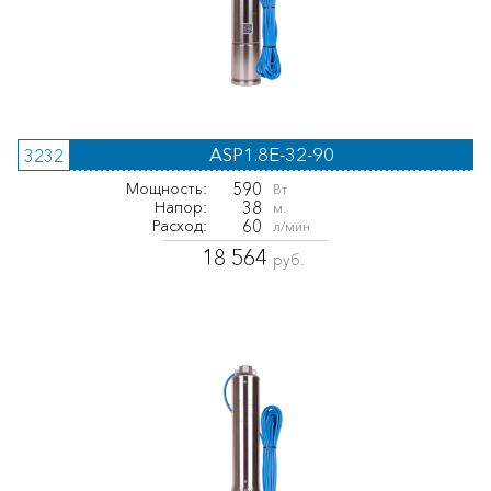
ASP1.8E-32-90
3232
590
Мощность:
Вт
38
Напор:
м.
60
Расход:
л/мин
18 564
руб.