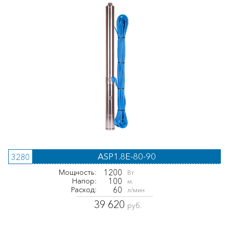
ASP1.8E-80-90
3280
1200
Мощность:
Вт
100
Напор:
м.
60
Расход:
л/мин
39 620
руб.