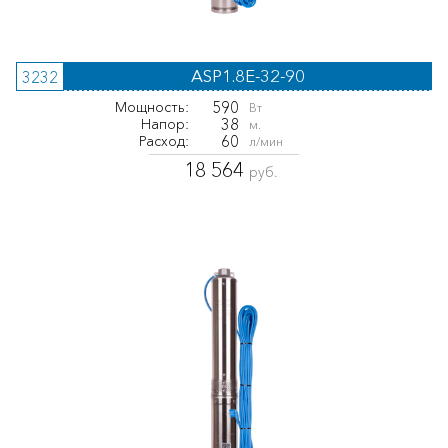
ASP1.8E-32-90
3232
590
Мощность:
Вт
38
Напор:
м.
60
Расход:
л/мин
18 564
руб.