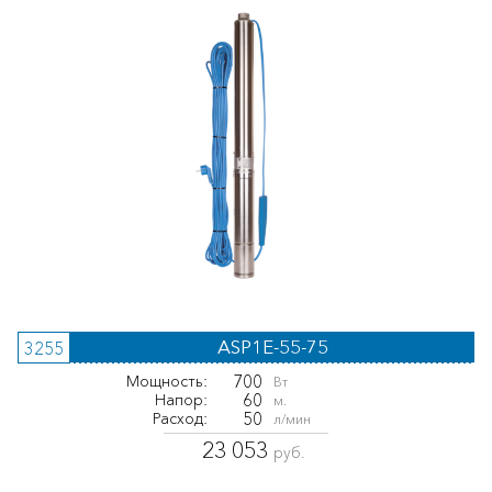
ASP1E-55-75
3255
700
Мощность:
Вт
60
Напор:
м.
50
Расход:
л/мин
23 053
руб.