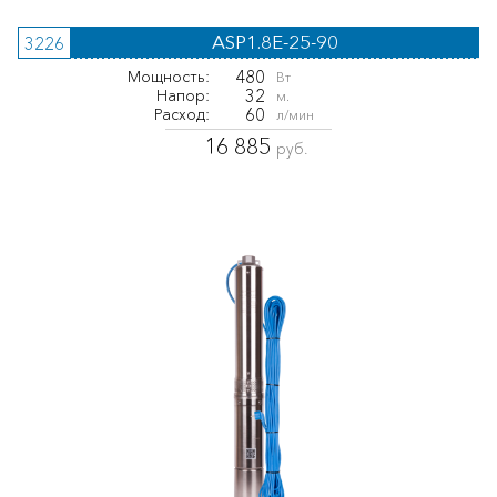
ASP1.8E-25-90
3226
480
Мощность:
Вт
32
Напор:
м.
60
Расход:
л/мин
16 885
руб.