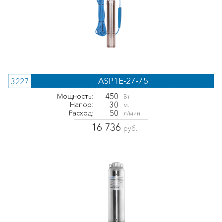
ASP1E-27-75
3227
450
Мощность:
Вт
30
Напор:
м.
50
Расход:
л/мин
16 736
руб.