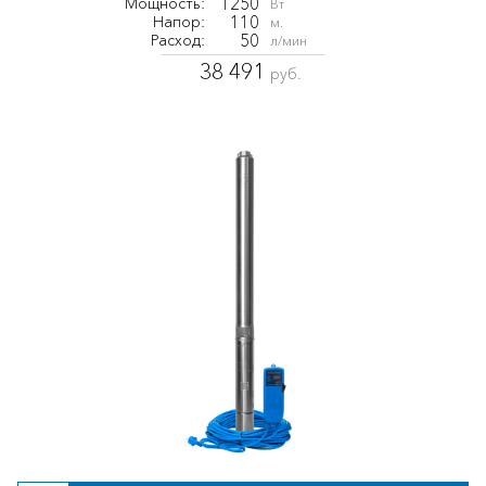
1250
Мощность:
Вт
110
Напор:
м.
50
Расход:
л/мин
38 491
руб.