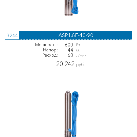
ASP1.8E-40-90
3244
600
Мощность:
Вт
44
Напор:
м.
60
Расход:
л/мин
20 242
руб.