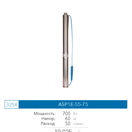
ASP1E-55-75
3254
700
Мощность:
Вт
60
Напор:
м.
50
Расход:
л/мин