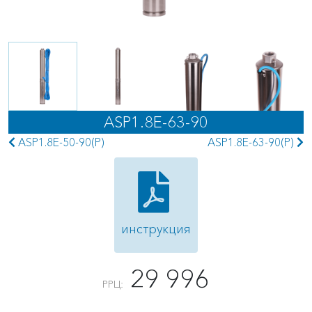
ASP1.8E-63-90
ASP1.8E-50-90(P)
ASP1.8E-63-90(P)
инструкция
29 996
РРЦ: