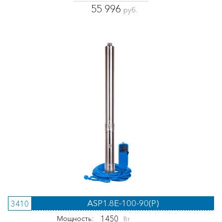
55 996
руб.
ASP1.8E-100-90(P)
3410
1450
Мощность:
Вт