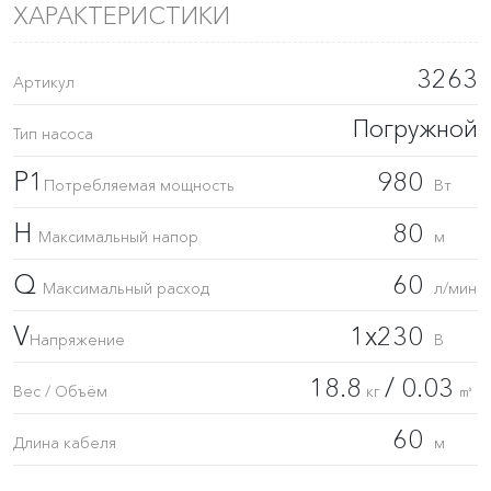
ХАРАКТЕРИСТИКИ
3263
Артикул
Погружной
Тип насоса
P1
980
Потребляемая мощность
Вт
H
80
Максимальный напор
м
Q
60
Максимальный расход
л/мин
V
1x230
Напряжение
В
18.8
/ 0.03
Вес / Объём
кг
㎥
60
Длина кабеля
м