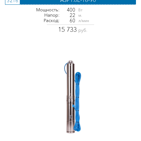
3216
400
Мощность:
Вт
22
Напор:
м.
60
Расход:
л/мин
15 733
руб.