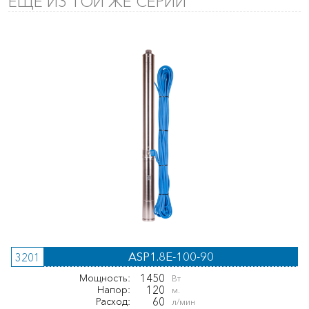
ЕЩЕ ИЗ ТОЙ ЖЕ СЕРИИ
ASP1.8E-100-90
3201
1450
Мощность:
Вт
120
Напор:
м.
60
Расход:
л/мин