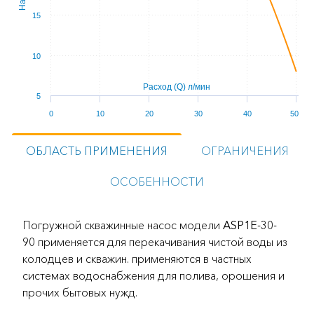
15
10
Расход (Q) л/мин
5
0
10
20
30
40
50
ОБЛАСТЬ ПРИМЕНЕНИЯ
ОГРАНИЧЕНИЯ
ОСОБЕННОСТИ
Погружной скважинные насос модели
ASP1Е-30-
90
применяется для перекачивания чистой воды из
колодцев и скважин. применяются в частных
системах водоснабжения для полива, орошения и
прочих бытовых нужд.