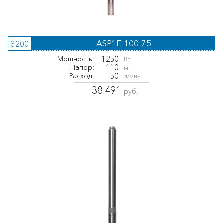
ASP1E-100-75
3200
1250
Мощность:
Вт
110
Напор:
м.
50
Расход:
л/мин
38 491
руб.