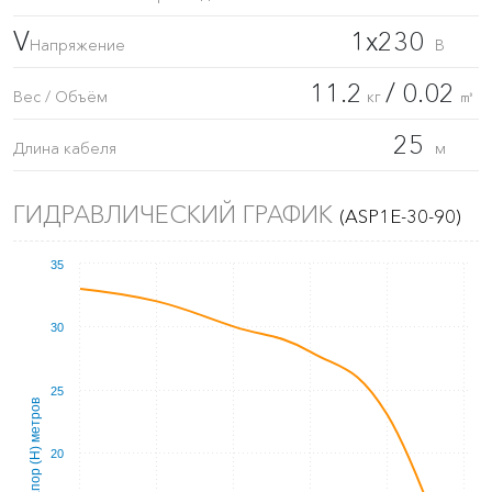
V
1x230
Напряжение
В
11.2
/ 0.02
Вес / Объём
кг
㎥
25
Длина кабеля
м
ГИДРАВЛИЧЕСКИЙ ГРАФИК
(ASP1E-30-90)
35
30
25
Напор (Н) метров
20