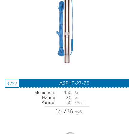
ASP1E-27-75
3227
450
Мощность:
Вт
30
Напор:
м.
50
Расход:
л/мин
16 736
руб.