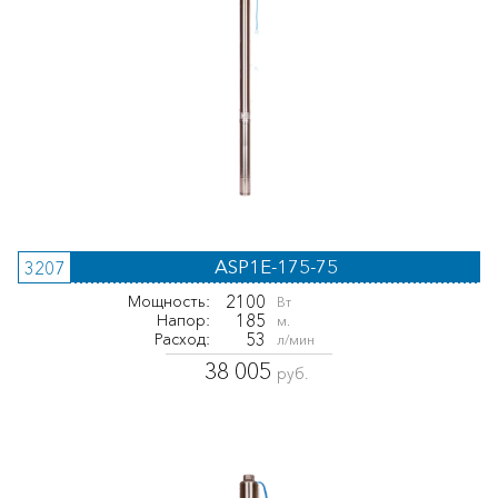
ASP1E-175-75
3207
2100
Мощность:
Вт
185
Напор:
м.
53
Расход:
л/мин
38 005
руб.