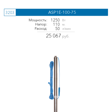
ASP1E-100-75
3203
1250
Мощность:
Вт
110
Напор:
м.
50
Расход:
л/мин
25 067
руб.