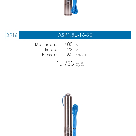
ASP1.8E-16-90
3216
400
Мощность:
Вт
22
Напор:
м.
60
Расход:
л/мин
15 733
руб.