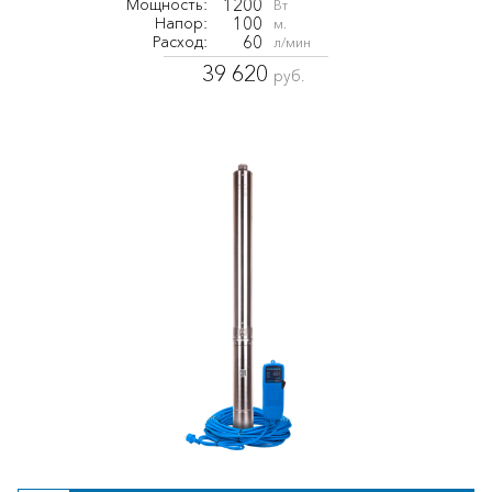
1200
Мощность:
Вт
100
Напор:
м.
60
Расход:
л/мин
39 620
руб.