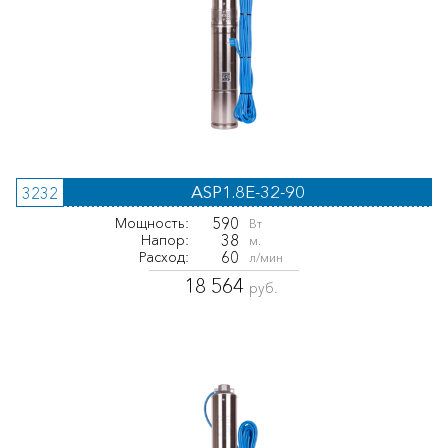
ASP1.8E-32-90
3232
590
Мощность:
Вт
38
Напор:
м.
60
Расход:
л/мин
18 564
руб.