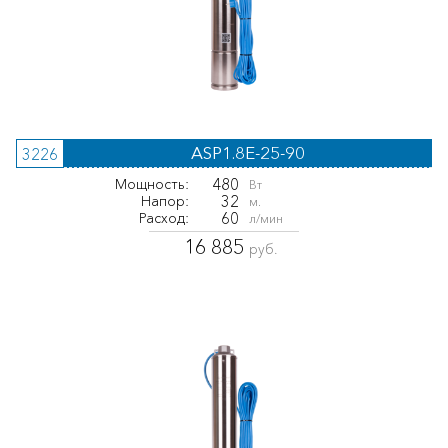
ASP1.8E-25-90
3226
480
Мощность:
Вт
32
Напор:
м.
60
Расход:
л/мин
16 885
руб.