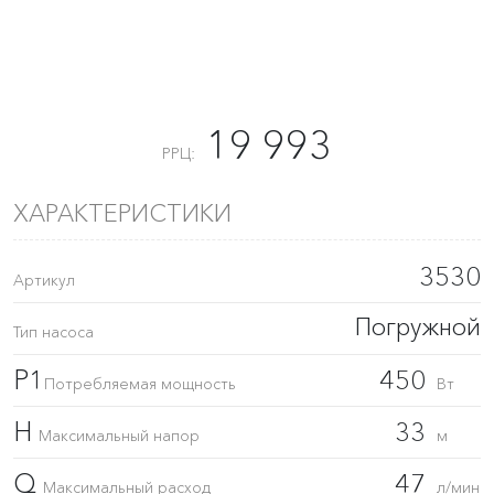
19 993
РРЦ:
ХАРАКТЕРИСТИКИ
3530
Артикул
Погружной
Тип насоса
P1
450
Потребляемая мощность
Вт
H
33
Максимальный напор
м
Q
47
Максимальный расход
л/мин