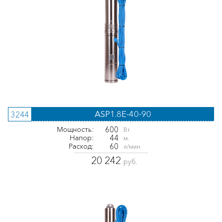
ASP1.8E-40-90
3244
600
Мощность:
Вт
44
Напор:
м.
60
Расход:
л/мин
20 242
руб.