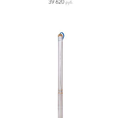
39 620
руб.