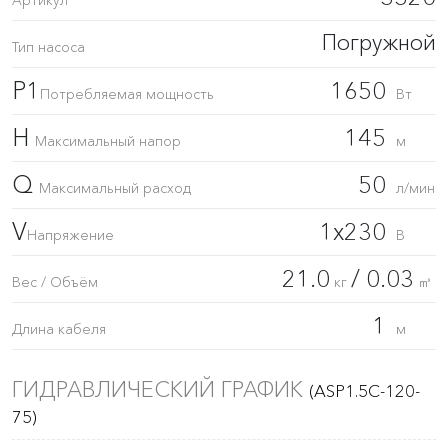
Артикул
Погружной
Тип насоса
P1
1650
Потребляемая мощность
Вт
H
145
Максимальный напор
м
Q
50
Максимальный расход
л/мин
V
1x230
Напряжение
В
21.0
/ 0.03
Вес / Объём
кг
㎥
1
Длина кабеля
м
ГИДРАВЛИЧЕСКИЙ ГРАФИК
(ASP1.5C-120-
75)