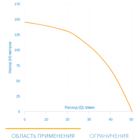
175
150
125
Напор (Н) метров
100
75
50
25
Расход (Q) л/мин
0
0
10
20
30
40
50
ОБЛАСТЬ ПРИМЕНЕНИЯ
ОГРАНИЧЕНИЯ