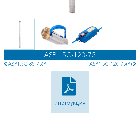
ASP1.5C-120-75
ASP1.5С-85-75(P)
ASP1.5С-120-75(P)
инструкция