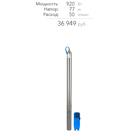
920
Мощность:
Вт
77
Напор:
м.
50
Расход:
л/мин
36 949
руб.