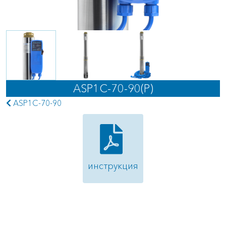
ASP1С-70-90(P)
ASP1C-70-90
инструкция