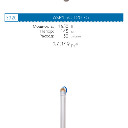
ASP1.5C-120-75
3320
1650
Мощность:
Вт
145
Напор:
м.
50
Расход:
л/мин
37 369
руб.