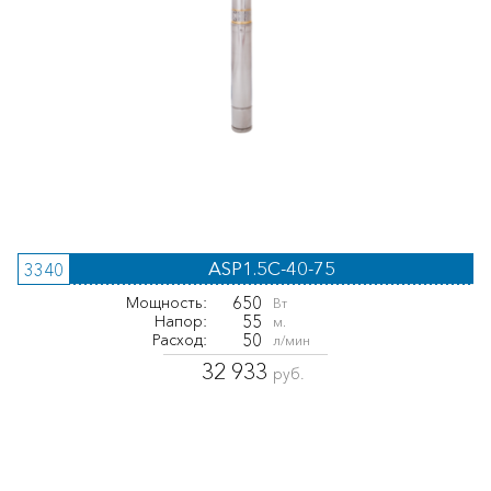
ASP1.5C-40-75
3340
650
Мощность:
Вт
55
Напор:
м.
50
Расход:
л/мин
32 933
руб.