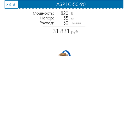
ASP1C-50-90
3450
820
Мощность:
Вт
55
Напор:
м.
50
Расход:
л/мин
31 831
руб.