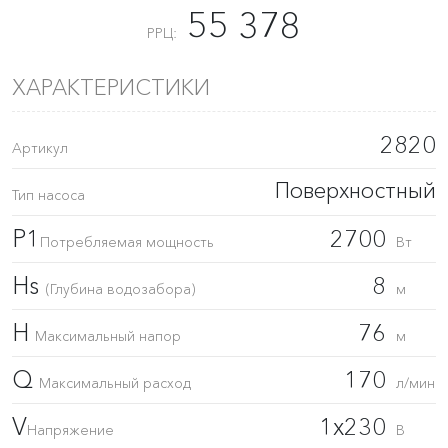
55 378
РРЦ:
ХАРАКТЕРИСТИКИ
2820
Артикул
Поверхностный
Тип насоса
P1
2700
Потребляемая мощность
Вт
Hs
8
(Глубина водозабора)
м
H
76
Максимальный напор
м
Q
170
Максимальный расход
л/мин
V
1x230
Напряжение
В