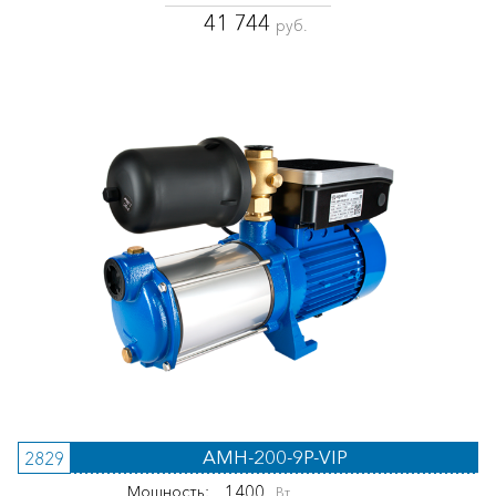
41 744
руб.
AMH-200-9P-VIP
2829
1400
Мощность:
Вт