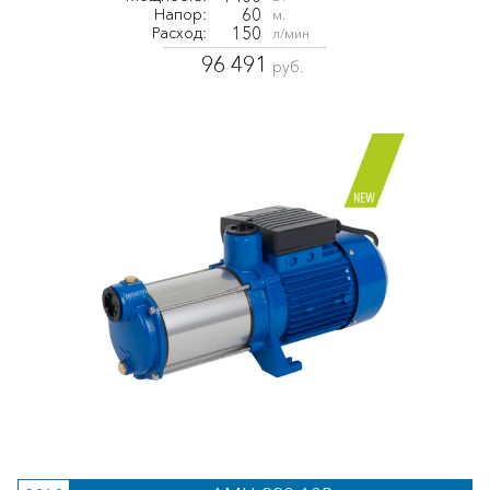
60
Напор:
м.
150
Расход:
л/мин
96 491
руб.