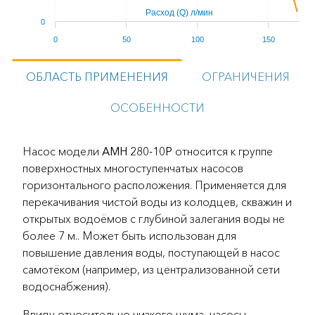
Расход (Q) л/мин
0
0
50
100
150
ОБЛАСТЬ ПРИМЕНЕНИЯ
ОГРАНИЧЕНИЯ
ОСОБЕННОСТИ
Насос модели
AMH 280-10P
относится к группе
поверхностных многоступенчатых насосов
горизонтального расположения. Применяется для
перекачивания чистой воды из колодцев, скважин и
открытых водоёмов с глубиной залегания воды не
более 7 м.. Может быть использован для
повышение давления воды, поступающей в насос
самотёком (например, из централизованной сети
водоснабжения).
Ввиду относительно низкого шума, насосы