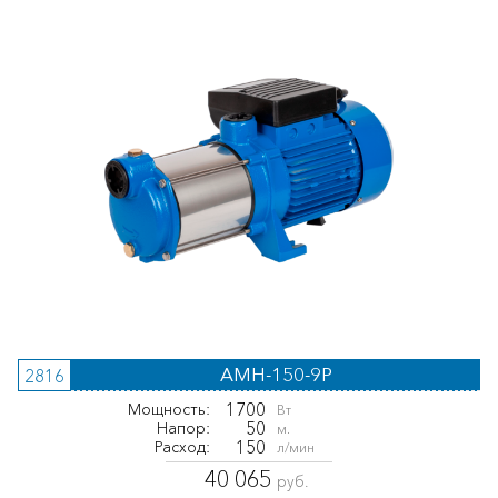
AMH-150-9P
2816
1700
Мощность:
Вт
50
Напор:
м.
150
Расход:
л/мин
40 065
руб.