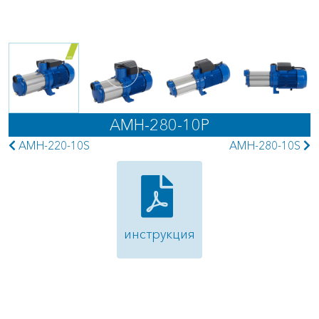
AMH-280-10P
AMH-220-10S
AMH-280-10S
инструкция