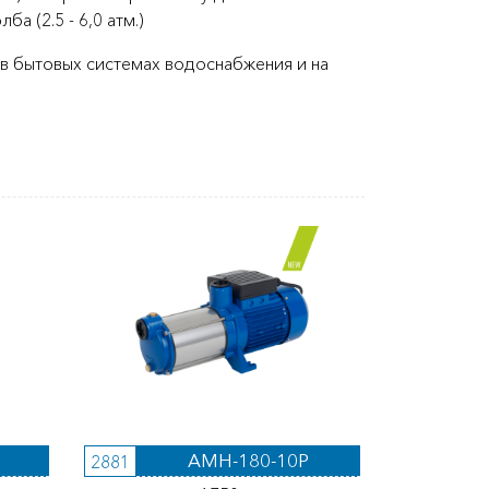
а (2.5 - 6,0 атм.)
в бытовых системах водоснабжения и на
AMH-180-10P
2881