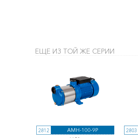
ЕЩЕ ИЗ ТОЙ ЖЕ СЕРИИ
AMH-100-9P
2812
2803