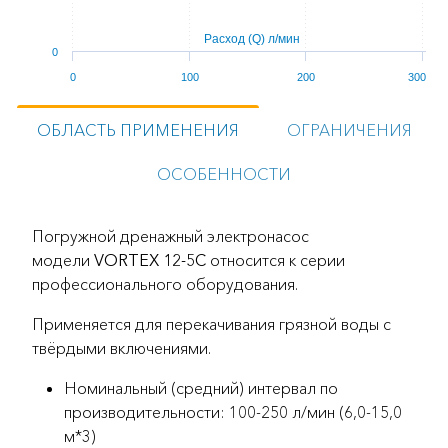
Расход (Q) л/мин
0
0
100
200
300
ОБЛАСТЬ ПРИМЕНЕНИЯ
ОГРАНИЧЕНИЯ
ОСОБЕННОСТИ
Погружной дренажный электронасоc
модели
VORTEX 12-5C
относится к серии
профессионального оборудования.
Применяется для перекачивания грязной воды с
твёрдыми включениями.
Номинальный (средний) интервал по
производительности: 100-250 л/мин (6,0-15,0
м*3)