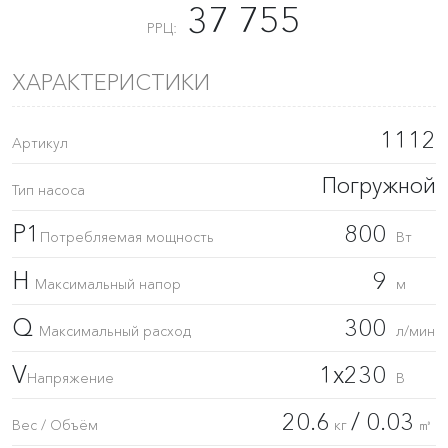
37 755
РРЦ:
ХАРАКТЕРИСТИКИ
1112
Артикул
Погружной
Тип насоса
P1
800
Потребляемая мощность
Вт
H
9
Максимальный напор
м
Q
300
Максимальный расход
л/мин
V
1x230
Напряжение
В
20.6
/ 0.03
Вес / Объём
кг
㎥