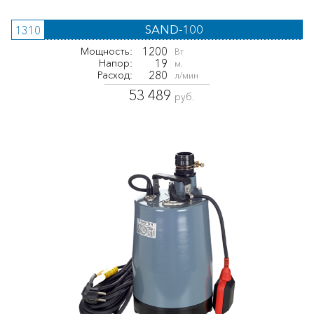
SAND-100
1310
1200
Мощность:
Вт
19
Напор:
м.
280
Расход:
л/мин
53 489
руб.