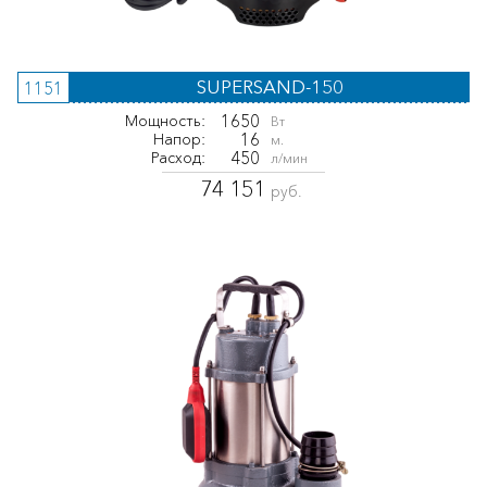
SUPERSAND-150
1151
1650
Мощность:
Вт
16
Напор:
м.
450
Расход:
л/мин
74 151
руб.