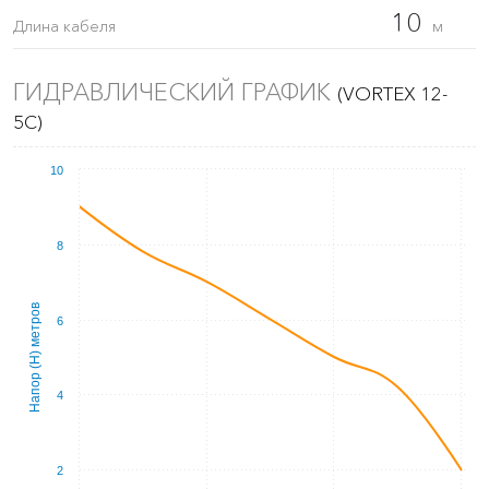
10
Длина кабеля
м
ГИДРАВЛИЧЕСКИЙ ГРАФИК
(VORTEX 12-
5C)
10
8
Напор (Н) метров
6
4
2