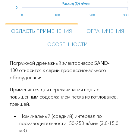
Расход (Q) л/мин
0
0
100
200
300
ОБЛАСТЬ ПРИМЕНЕНИЯ
ОГРАНИЧЕНИЯ
ОСОБЕННОСТИ
Погружной дренажный электронасос
SAND-
100
относится к серии профессионального
оборудования.
Применяется для перекачивания воды с
повышенным содержанием песка из котлованов,
траншей.
Номинальный (средний) интервал по
производительности: 50-250 л/мин (3,0-15,0
м3)