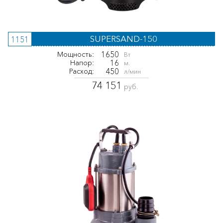
SUPERSAND-150
1151
1650
Мощность:
Вт
16
Напор:
м.
450
Расход:
л/мин
74 151
руб.