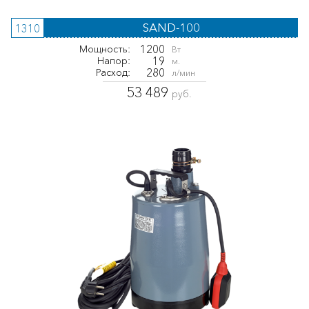
SAND-100
1310
1200
Мощность:
Вт
19
Напор:
м.
280
Расход:
л/мин
53 489
руб.