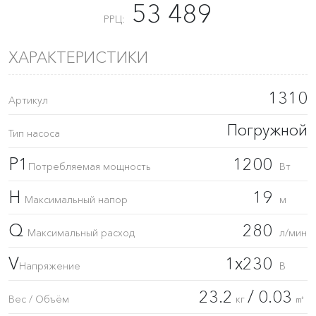
53 489
РРЦ:
ХАРАКТЕРИСТИКИ
1310
Артикул
Погружной
Тип насоса
P1
1200
Потребляемая мощность
Вт
H
19
Максимальный напор
м
Q
280
Максимальный расход
л/мин
V
1x230
Напряжение
В
23.2
/ 0.03
Вес / Объём
кг
㎥