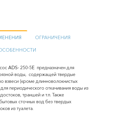
МЕНЕНИЯ
ОГРАНИЧЕНИЯ
ОСОБЕННОСТИ
асос
ADS- 250-5Е
предназначен для
грязной воды, содержащей твердые
 во взвеси (кроме длинноволокнистых
 для периодического откачивания воды из
достоков, траншей и т.п. Также
 бытовых сточных вод без твердых
оков из туалета.