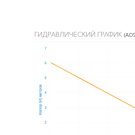
ГИДРАВЛИЧЕСКИЙ ГРАФИК
(ADS
7
6
5
Напор (Н) метров
4
3
2