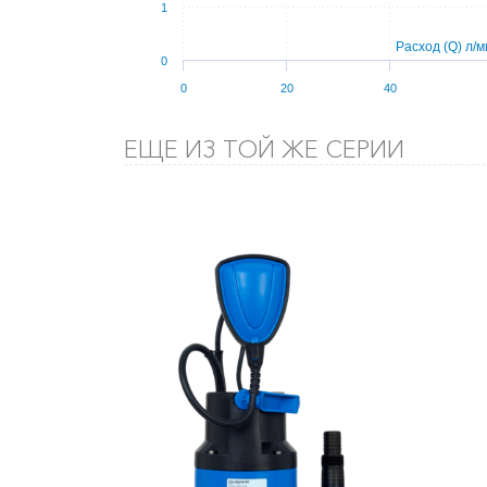
1
Расход (Q) л/м
0
0
20
40
ЕЩЕ ИЗ ТОЙ ЖЕ СЕРИИ