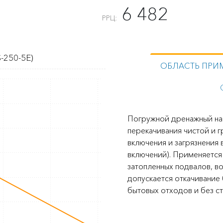
6 482
РРЦ:
-250-5E)
ОБЛАСТЬ ПРИ
Погружной дренажный н
перекачивания чистой и 
включения и загрязнения
включений). Применяется
затопленных подвалов, во
допускается откачивание
бытовых отходов и без ст