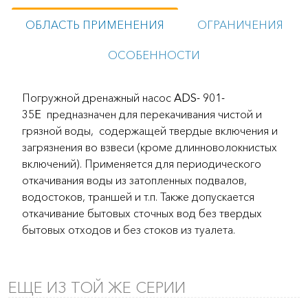
ОБЛАСТЬ ПРИМЕНЕНИЯ
ОГРАНИЧЕНИЯ
ОСОБЕННОСТИ
Погружной дренажный насос
ADS- 901-
35Е
предназначен для перекачивания чистой и
грязной воды, содержащей твердые включения и
загрязнения во взвеси (кроме длинноволокнистых
включений). Применяется для периодического
откачивания воды из затопленных подвалов,
водостоков, траншей и т.п. Также допускается
откачивание бытовых сточных вод без твердых
бытовых отходов и без стоков из туалета.
ЕЩЕ ИЗ ТОЙ ЖЕ СЕРИИ