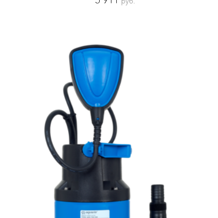
5 911
руб.