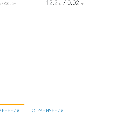
12.2
/ 0.02
с / Объём
кг
㎥
МЕНЕНИЯ
ОГРАНИЧЕНИЯ