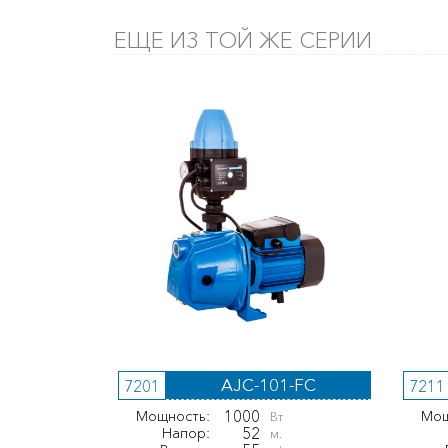
ЕЩЕ ИЗ ТОЙ ЖЕ СЕРИИ
AJC-101-FC
7201
7211
1000
Мощность:
Мощ
Вт
52
Напор:
м.