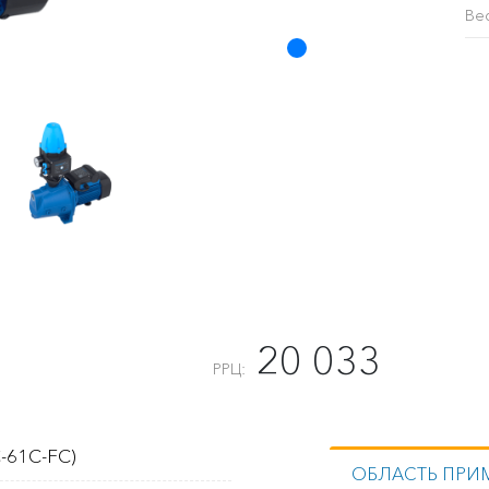
Ве
20 033
РРЦ:
-61C-FC)
ОБЛАСТЬ ПРИ