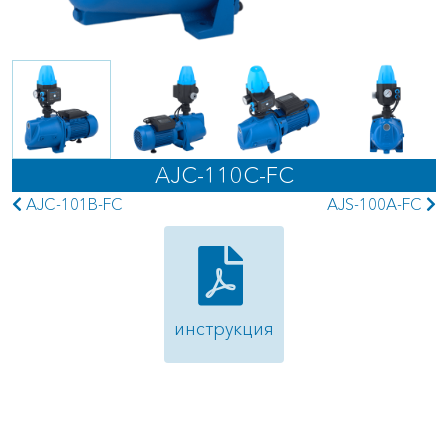
AJC-110C-FC
AJC-101B-FС
AJS-100A-FС
инструкция