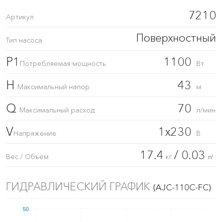
7210
Артикул
Поверхностный
Тип насоса
P1
1100
Потребляемая мощность
Вт
H
43
Максимальный напор
м
Q
70
Максимальный расход
л/мин
V
1x230
Напряжение
В
17.4
/ 0.03
Вес / Объём
кг
㎥
ГИДРАВЛИЧЕСКИЙ ГРАФИК
(AJC-110C-FC)
50