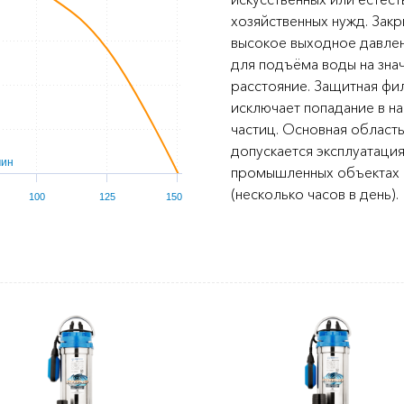
хозяйственных нужд. Зак
высокое выходное давлен
для подъёма воды на зна
расстояние. Защитная фил
исключает попадание в н
частиц. Основная область
допускается эксплуатация
мин
промышленных объектах 
(несколько часов в день).
100
125
150