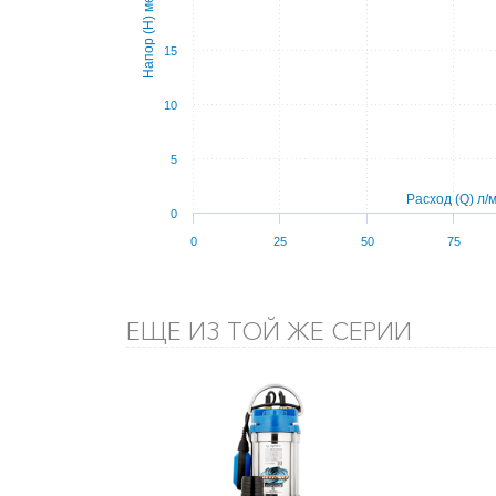
Напор (Н) метров
15
10
5
Расход (Q) л/
0
0
25
50
75
ЕЩЕ ИЗ ТОЙ ЖЕ СЕРИИ