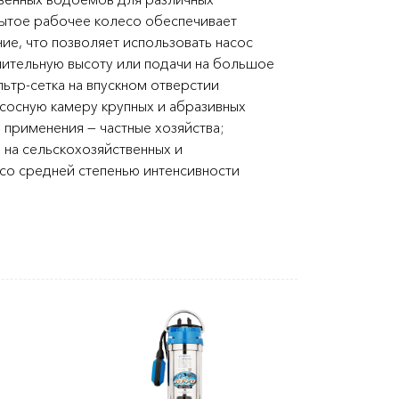
рытое рабочее колесо обеспечивает
ие, что позволяет использовать насос
чительную высоту или подачи на большое
ьтр-сетка на впускном отверстии
асосную камеру крупных и абразивных
 применения — частные хозяйства;
 на сельскохозяйственных и
со средней степенью интенсивности