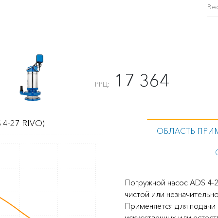
Ве
17 364
РРЦ:
 4-27 RIVO)
ОБЛАСТЬ ПРИ
Погружной насос ADS 4-2
чистой или незначительн
Применяется для подачи 
искусственных или естес