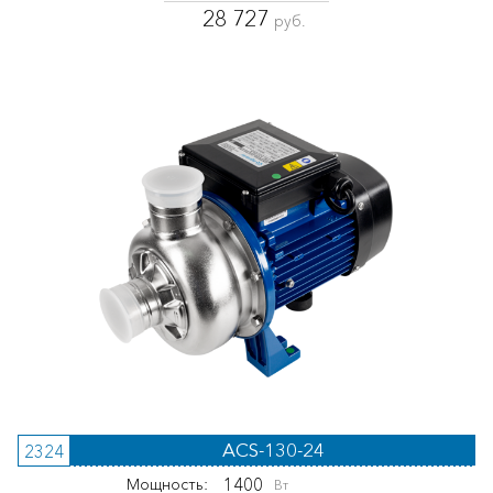
28 727
руб.
ACS-130-24
2324
1400
Мощность:
Вт