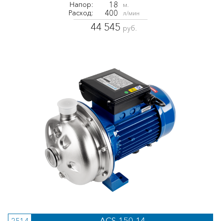
18
Напор:
м.
400
Расход:
л/мин
44 545
руб.
ACS-150-14