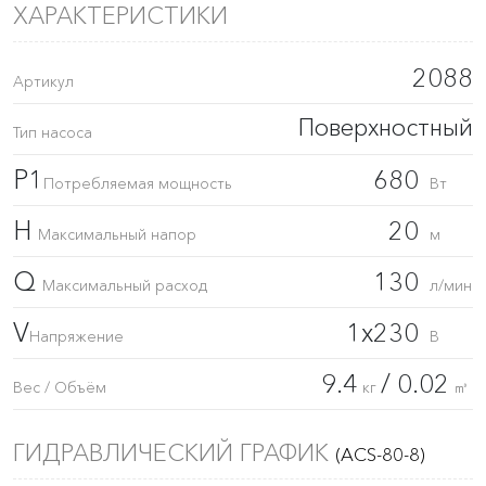
ХАРАКТЕРИСТИКИ
2088
Артикул
Поверхностный
Тип насоса
P1
680
Потребляемая мощность
Вт
H
20
Максимальный напор
м
Q
130
Максимальный расход
л/мин
V
1x230
Напряжение
В
9.4
/ 0.02
Вес / Объём
кг
㎥
ГИДРАВЛИЧЕСКИЙ ГРАФИК
(ACS-80-8)