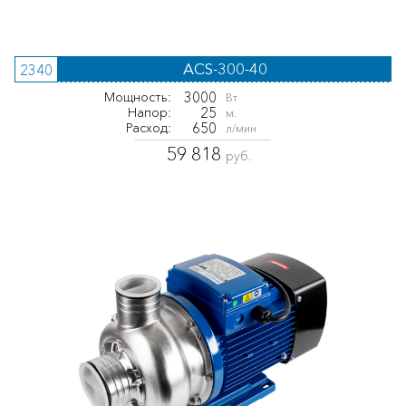
ACS-300-40
2340
3000
Мощность:
Вт
25
Напор:
м.
650
Расход:
л/мин
59 818
руб.