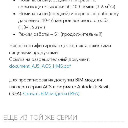
производительности:
50–100 л/мин
(3–6 м³/ч)
Номинальный (средний) интервал по рабочему
давлению:
10–16 метров
водяного столба
(1,0–1,6 атм.)
Режим работы — S1 (продолжительный)
Насос сертифицирован для контакта с жидкими
пищевыми продуктами.
Ссылка на разрешительный документ:
document_AJS_ACS_HMS.pdf
Для проектирования доступны
BIM-модели
насосов серии ACS в формате Autodesk Revit
(.RFA)
.
Скачать BIM-модели (.RFA)
ЕЩЕ ИЗ ТОЙ ЖЕ СЕРИИ