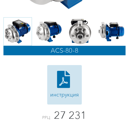
ACS-80-8
инструкция
27 231
РРЦ: