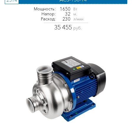
2514
1650
Мощность:
Вт
32
Напор:
м.
230
Расход:
л/мин
35 455
руб.