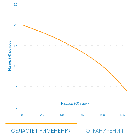
25
20
Напор (Н) метров
15
10
5
Расход (Q) л/мин
0
0
25
50
75
100
125
ОБЛАСТЬ ПРИМЕНЕНИЯ
ОГРАНИЧЕНИЯ