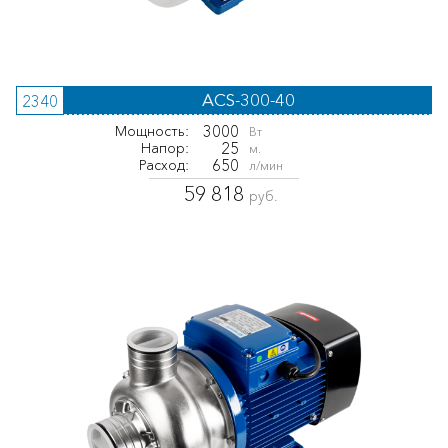
ACS-300-40
2340
3000
Мощность:
Вт
25
Напор:
м.
650
Расход:
л/мин
59 818
руб.