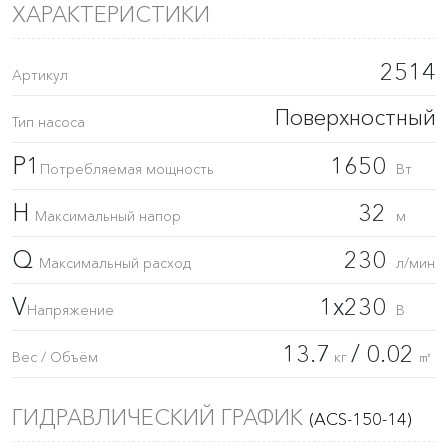
ХАРАКТЕРИСТИКИ
2514
Артикул
Поверхностный
Тип насоса
P1
1650
Потребляемая мощность
Вт
H
32
Максимальный напор
м
Q
230
Максимальный расход
л/мин
V
1x230
Напряжение
В
13.7
/ 0.02
Вес / Объём
кг
㎥
ГИДРАВЛИЧЕСКИЙ ГРАФИК
(ACS-150-14)