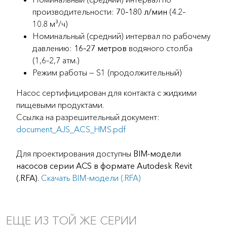
производительности:
70–180 л/мин
(4.2–
10.8 м³/ч)
Номинальный (средний) интервал по рабочему
давлению:
16–27 метров
водяного столба
(1,6–2,7 атм.)
Режим работы — S1 (продолжительный)
Насос сертифицирован для контакта с жидкими
пищевыми продуктами.
Ссылка на разрешительный документ:
document_AJS_ACS_HMS.pdf
Для проектирования доступны
BIM-модели
насосов серии ACS в формате Autodesk Revit
(.RFA)
.
Скачать BIM-модели (.RFA)
ЕЩЕ ИЗ ТОЙ ЖЕ СЕРИИ