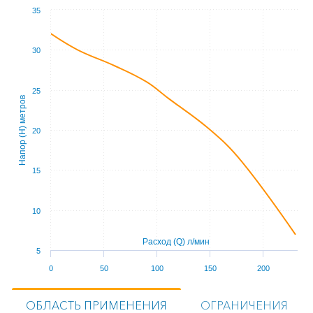
35
30
25
Напор (Н) метров
20
15
10
Расход (Q) л/мин
5
0
50
100
150
200
ОБЛАСТЬ ПРИМЕНЕНИЯ
ОГРАНИЧЕНИЯ