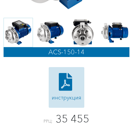
ACS-150-14
инструкция
35 455
РРЦ: