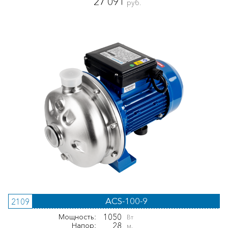
27 091
руб.
ACS-100-9
2109
1050
Мощность:
Вт
28
Напор:
м.