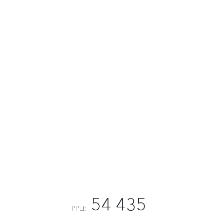
54 435
РРЦ: