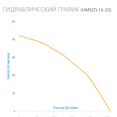
ГИДРАВЛИЧЕСКИЙ ГРАФИК
(HMS(T)-16-30)
50
40
Напор (Н) метров
30
20
10
Расход (Q) л/мин
0