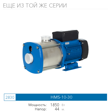
ЕЩЕ ИЗ ТОЙ ЖЕ СЕРИИ
HMS-10-30
2830
1850
Мощность:
Вт
44
Напор:
м.