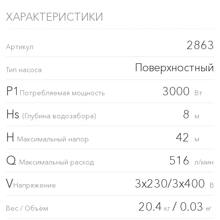
ХАРАКТЕРИСТИКИ
2863
Артикул
Поверхностный
Тип насоса
P1
3000
Потребляемая мощность
Вт
Hs
8
(Глубина водозабора)
м
H
42
Максимальный напор
м
Q
516
Максимальный расход
л/мин
V
3x230/3x400
Напряжение
В
20.4
/ 0.03
Вес / Объём
кг
㎥