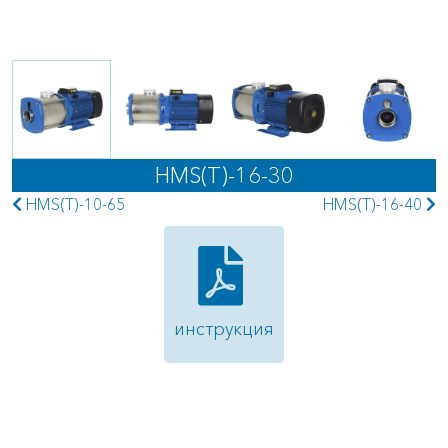
HMS(T)-16-30
HMS(T)-10-65
HMS(T)-16-40
инструкция