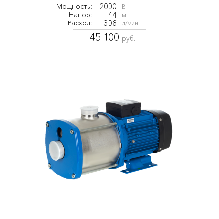
2000
Мощность:
Вт
44
Напор:
м.
308
Расход:
л/мин
45 100
руб.