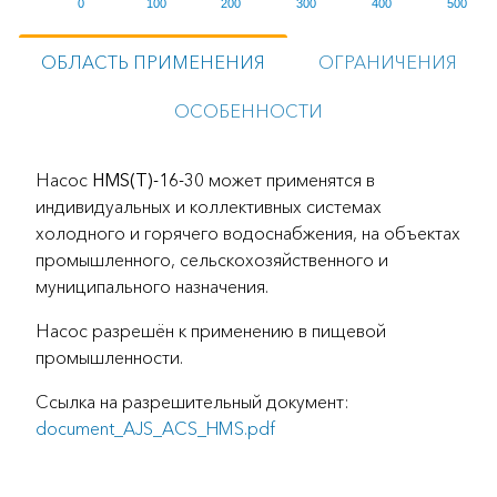
0
100
200
300
400
500
ОБЛАСТЬ ПРИМЕНЕНИЯ
ОГРАНИЧЕНИЯ
ОСОБЕННОСТИ
Насос
HMS(T)-16-30
может применятся в
индивидуальных и коллективных системах
холодного и горячего водоснабжения, на объектах
промышленного, сельскохозяйственного и
муниципального назначения.
Насос разрешён к применению в пищевой
промышленности.
Ссылка на разрешительный документ:
document_AJS_ACS_HMS.pdf