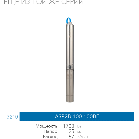
ЕЩЕ ИЗ ТОЙ ЖЕ СЕРИИ
ASP2B-100-100BE
3210
1700
Мощность:
Вт
125
Напор:
м.
67
Расход:
л/мин