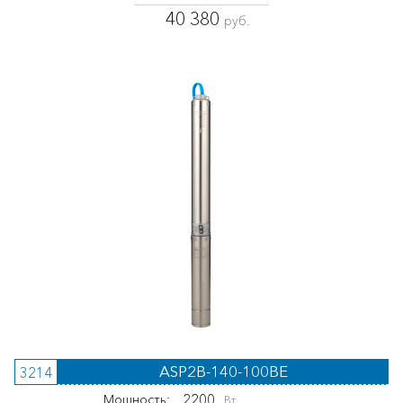
40 380
руб.
ASP2B-140-100BE
3214
2200
Мощность:
Вт