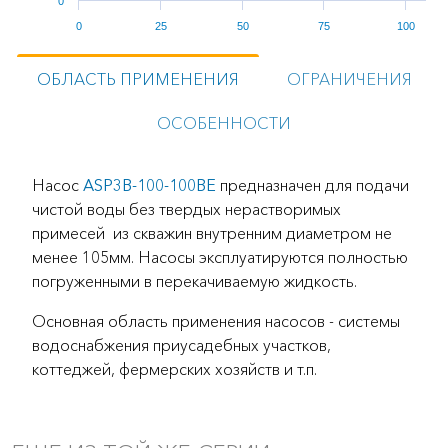
0
0
25
50
75
100
ОБЛАСТЬ ПРИМЕНЕНИЯ
ОГРАНИЧЕНИЯ
ОСОБЕННОСТИ
Насос
ASP3B-100-100BE
предназначен для подачи
чистой воды без твердых нерастворимых
примесей из скважин внутренним диаметром не
менее 105мм. Насосы эксплуатируются полностью
погруженными в перекачиваемую жидкость.
Основная область применения насосов - системы
водоснабжения приусадебных участков,
коттеджей, фермерских хозяйств и т.п.