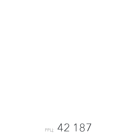
42 187
РРЦ: