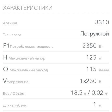
ХАРАКТЕРИСТИКИ
3310
Артикул
Погружной
Тип насоса
P1
2350
Потребляемая мощность
Вт
H
125
Максимальный напор
м
Q
115
Максимальный расход
л/мин
V
1x230
Напряжение
В
18.5
/ 0.02
Вес / Объём
кг
㎥
1
Длина кабеля
м