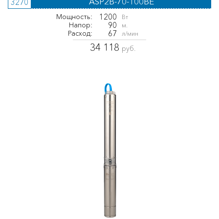
ASP2B-70-100BE
3270
1200
Мощность:
Вт
90
Напор:
м.
67
Расход:
л/мин
34 118
руб.