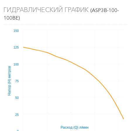
ГИДРАВЛИЧЕСКИЙ ГРАФИК
(ASP3B-100-
100BE)
150
125
100
Напор (Н) метров
75
50
25
Расход (Q) л/мин