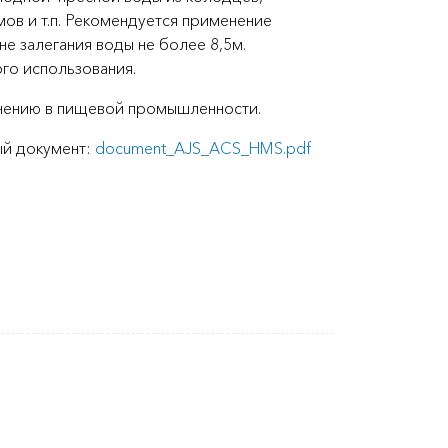
ов и т.п. Рекомендуется применение
не залегания воды не более 8,5м.
го использования.
нению в пищевой промышленности.
ый документ:
document_AJS_ACS_HMS.pdf