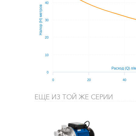
40
Напор (Н) метров
30
20
10
Расход (Q) л/
0
0
20
40
ЕЩЕ ИЗ ТОЙ ЖЕ СЕРИИ