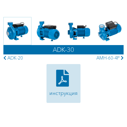
ADK-30
ADK-20
AMH-60-4P
инструкция