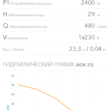
P1
2400
Потребляемая мощность
Вт
H
29
Максимальный напор
м
Q
480
Максимальный расход
л/мин
V
1x230
Напряжение
В
23.3
/ 0.04
Вес / Объём
кг
㎥
ГИДРАВЛИЧЕСКИЙ ГРАФИК
(ADK-30)
32
30
28
26