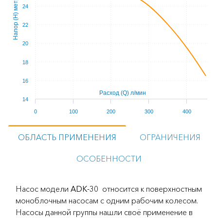
Напор (Н) метров
24
22
20
18
16
Расход (Q) л/мин
14
0
100
200
300
400
ОБЛАСТЬ ПРИМЕНЕНИЯ
ОГРАНИЧЕНИЯ
ОСОБЕННОСТИ
Насос модели
ADK-30
относится к поверхностным
моноблочным насосам с одним рабочим колесом.
Насосы данной группы нашли своё применение в