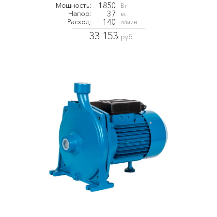
1850
Мощность:
Вт
37
Напор:
м.
140
Расход:
л/мин
33 153
руб.