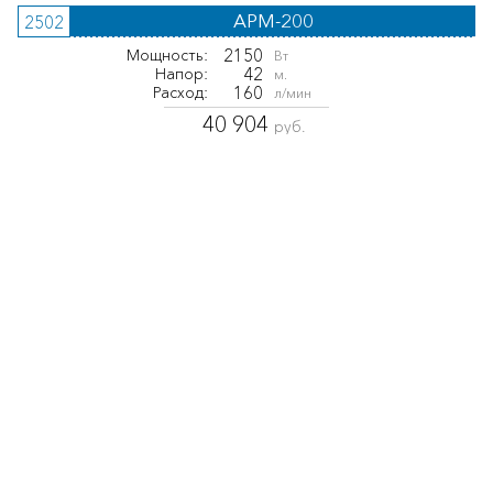
APM-200
2502
2150
Мощность:
Вт
42
Напор:
м.
160
Расход:
л/мин
40 904
руб.