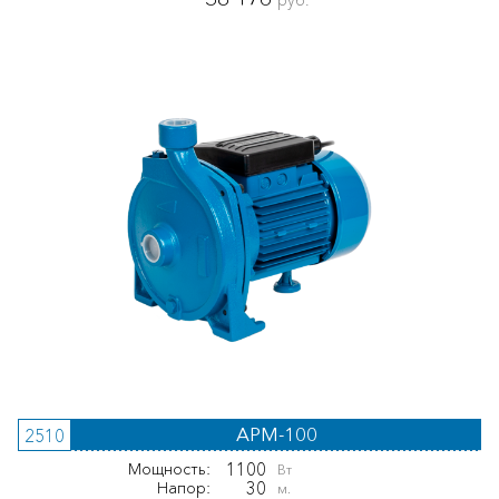
руб.
APM-100
2510
1100
Мощность:
Вт
30
Напор:
м.