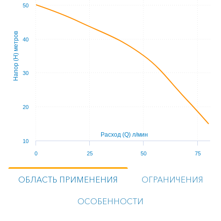
50
Напор (Н) метров
40
30
20
Расход (Q) л/мин
10
0
25
50
75
ОБЛАСТЬ ПРИМЕНЕНИЯ
ОГРАНИЧЕНИЯ
ОСОБЕННОСТИ