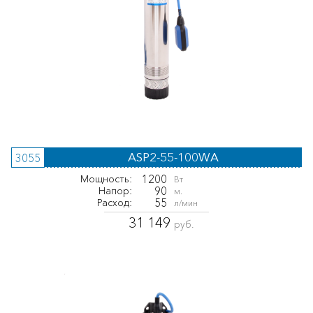
ASP2-55-100WA
3055
1200
Мощность:
Вт
90
Напор:
м.
55
Расход:
л/мин
31 149
руб.