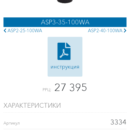
ASP3-35-100WA
ASP2-25-100WA
ASP2-40-100WA
инструкция
27 395
РРЦ:
ХАРАКТЕРИСТИКИ
3334
Артикул