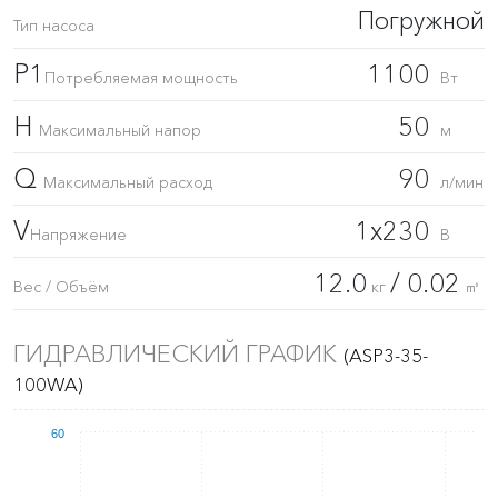
Погружной
Тип насоса
P1
1100
Потребляемая мощность
Вт
H
50
Максимальный напор
м
Q
90
Максимальный расход
л/мин
V
1x230
Напряжение
В
12.0
/ 0.02
Вес / Объём
кг
㎥
ГИДРАВЛИЧЕСКИЙ ГРАФИК
(ASP3-35-
100WA)
60