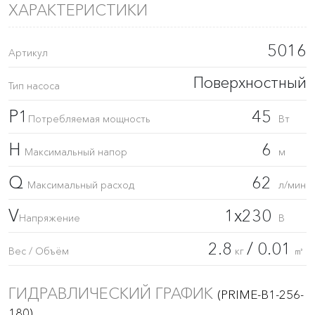
ХАРАКТЕРИСТИКИ
5016
Артикул
Поверхностный
Тип насоса
P1
45
Потребляемая мощность
Вт
H
6
Максимальный напор
м
Q
62
Максимальный расход
л/мин
V
1x230
Напряжение
В
2.8
/ 0.01
Вес / Объём
кг
㎥
ГИДРАВЛИЧЕСКИЙ ГРАФИК
(PRIME-B1-256-
180)