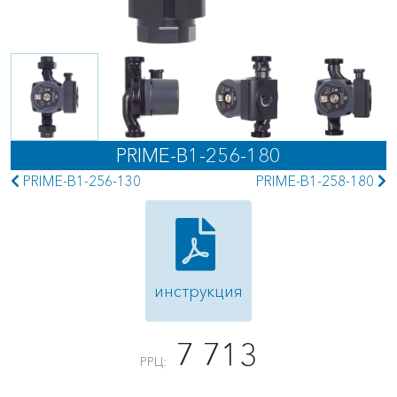
PRIME-B1-256-180
PRIME-B1-256-130
PRIME-B1-258-180
инструкция
7 713
РРЦ: