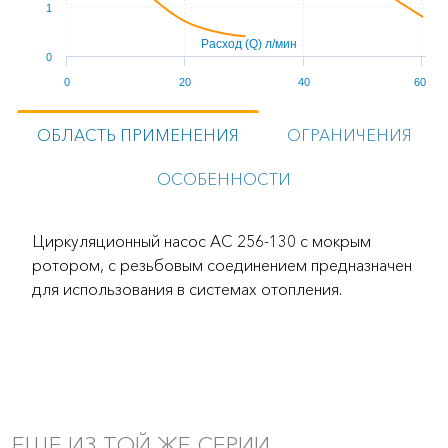
1
Расход (Q) л/мин
0
0
20
40
60
ОБЛАСТЬ ПРИМЕНЕНИЯ
ОГРАНИЧЕНИЯ
ОСОБЕННОСТИ
Циркуляционный насос AC 256-130 с мокрым
ротором, с резьбовым соединением предназначен
для использования в системах отопления.
ЕЩЕ ИЗ ТОЙ ЖЕ СЕРИИ