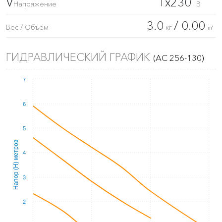
V
1x230
Напряжение
В
3.0
/ 0.00
Вес / Объём
кг
㎥
ГИДРАВЛИЧЕСКИЙ ГРАФИК
(AC 256-130)
7
6
5
Напор (Н) метров
4
3
2