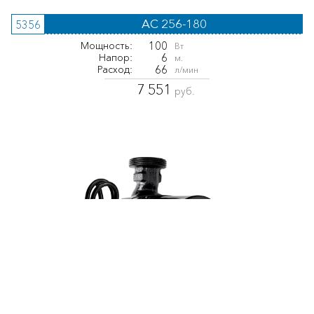
AC 256-180
5356
100
Мощность:
Вт
6
Напор:
м.
66
Расход:
л/мин
7 551
руб.