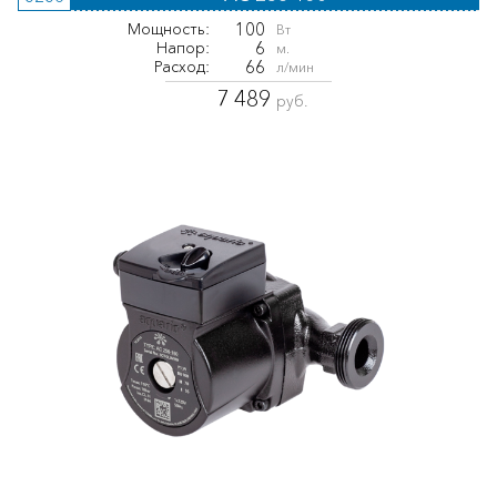
100
Мощность:
Вт
6
Напор:
м.
66
Расход:
л/мин
7 489
руб.