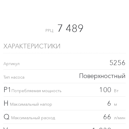
7 489
РРЦ:
ХАРАКТЕРИСТИКИ
5256
Артикул
Поверхностный
Тип насоса
P1
100
Потребляемая мощность
Вт
H
6
Максимальный напор
м
Q
66
Максимальный расход
л/мин