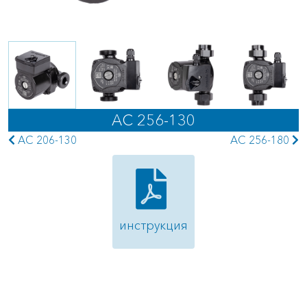
AC 256-130
AC 206-130
AC 256-180
инструкция