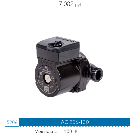
7 082
руб.
AC 206-130
5206
100
Мощность:
Вт