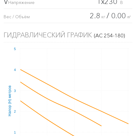
V
1x230
Напряжение
В
2.8
/ 0.00
Вес / Объём
кг
㎥
ГИДРАВЛИЧЕСКИЙ ГРАФИК
(AC 254-180)
5
4
Напор (Н) метров
3
2
1