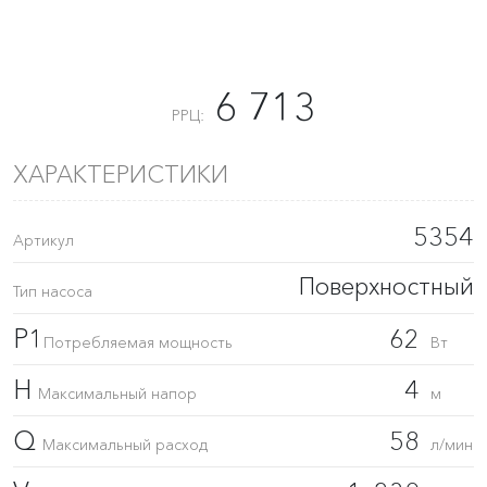
6 713
РРЦ:
ХАРАКТЕРИСТИКИ
5354
Артикул
Поверхностный
Тип насоса
P1
62
Потребляемая мощность
Вт
H
4
Максимальный напор
м
Q
58
Максимальный расход
л/мин