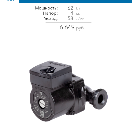
62
Мощность:
Вт
4
Напор:
м.
58
Расход:
л/мин
6 649
руб.