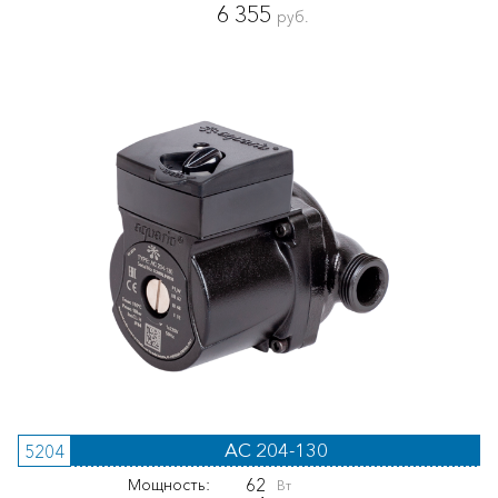
6 355
руб.
AC 204-130
5204
62
Мощность:
Вт