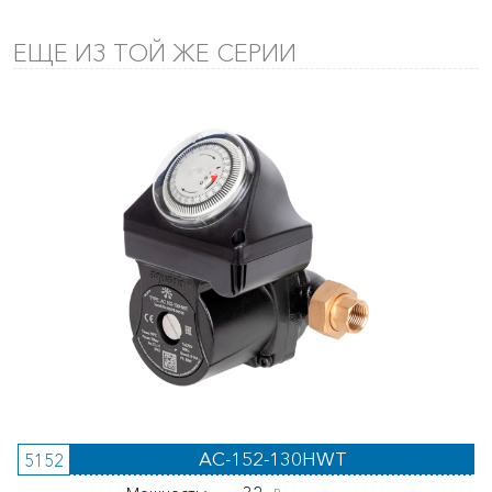
ЕЩЕ ИЗ ТОЙ ЖЕ СЕРИИ
AC-152-130HWT
5152