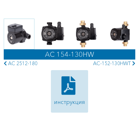
AC 154-130HW
AC 2512-180
AC-152-130HWT
инструкция