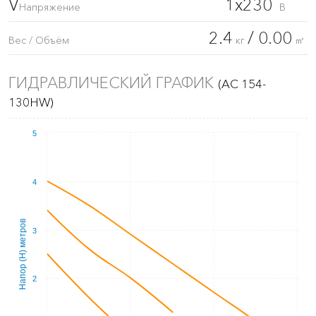
V
1x230
Напряжение
В
2.4
/ 0.00
Вес / Объём
кг
㎥
ГИДРАВЛИЧЕСКИЙ ГРАФИК
(AC 154-
130HW)
5
4
Напор (Н) метров
3
2