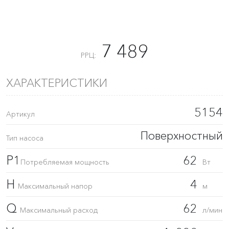
7 489
РРЦ:
ХАРАКТЕРИСТИКИ
5154
Артикул
Поверхностный
Тип насоса
P1
62
Потребляемая мощность
Вт
H
4
Максимальный напор
м
Q
62
Максимальный расход
л/мин