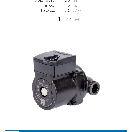
32
Мощность:
Вт
2
Напор:
м.
25
Расход:
л/мин
11 127
руб.