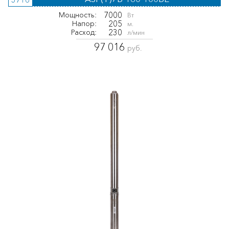
7000
Мощность:
Вт
205
Напор:
м.
230
Расход:
л/мин
97 016
руб.