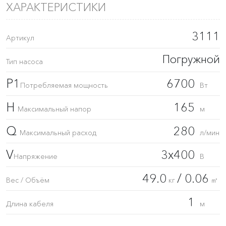
ХАРАКТЕРИСТИКИ
3111
Артикул
Погружной
Тип насоса
P1
6700
Потребляемая мощность
Вт
H
165
Максимальный напор
м
Q
280
Максимальный расход
л/мин
V
3x400
Напряжение
В
49.0
/ 0.06
Вес / Объём
кг
㎥
1
Длина кабеля
м