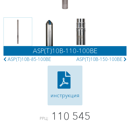
ASP(T)10B-110-100BE
ASP(T)10B-85-100BE
ASP(T)10B-150-100BE
инструкция
110 545
РРЦ: