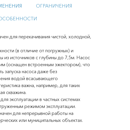
МЕНЕНИЯ
ОГРАНИЧЕНИЯ
ОСОБЕННОСТИ
чен для перекачивания чистой, холодной,
хности (в отличие от погружных) и
 из источников с глубины до 7,5м. Насос
им (оснащен встроенным эжектором), что
ь запуска насоса даже без
нения водой всасывающего
еристика важна, например, для таких
ая скважина.
для эксплуатации в частных системах
агруженным режимом эксплуатации.
значен для непрерывной работы на
рческих или муниципальных объектах.