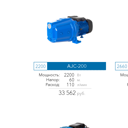
AJC-200
2200
2660
2200
Мощность:
Мощ
Вт
60
Напор:
м.
110
Расход:
л/мин
33 562
руб.