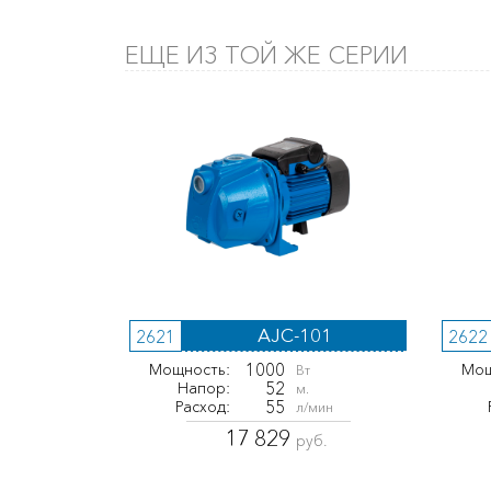
ЕЩЕ ИЗ ТОЙ ЖЕ СЕРИИ
AJC-101
2621
2622
1000
Мощность:
Мощ
Вт
52
Напор:
м.
55
Расход:
л/мин
17 829
руб.