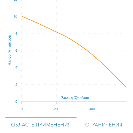
10
8
Напор (Н) метров
6
4
2
Расход (Q) л/мин
0
0
200
400
ОБЛАСТЬ ПРИМЕНЕНИЯ
ОГРАНИЧЕНИЯ