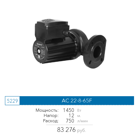
AC 22-8-65F
5229
1450
Мощность:
Вт
12
Напор:
м.
750
Расход:
л/мин
83 276
руб.