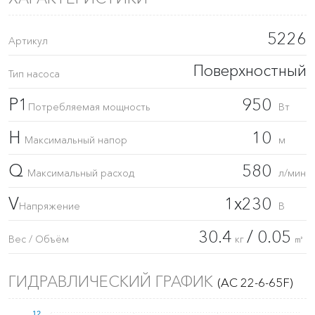
5226
Артикул
Поверхностный
Тип насоса
P1
950
Потребляемая мощность
Вт
H
10
Максимальный напор
м
Q
580
Максимальный расход
л/мин
V
1x230
Напряжение
В
30.4
/ 0.05
Вес / Объём
кг
㎥
ГИДРАВЛИЧЕСКИЙ ГРАФИК
(AC 22-6-65F)
12