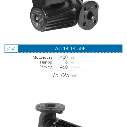
AC 14-14-50F
5141
1400
Мощность:
Вт
16
Напор:
м.
460
Расход:
л/мин
75 725
руб.