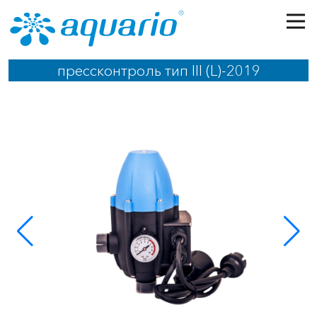
Перейти к основному содержанию
прессконтроль тип III (L)-2019