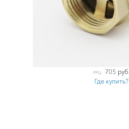
705 руб
РРЦ:
Где купить?