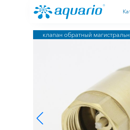
Перейти к основному содержанию
Ка
клапан обратный магистральны