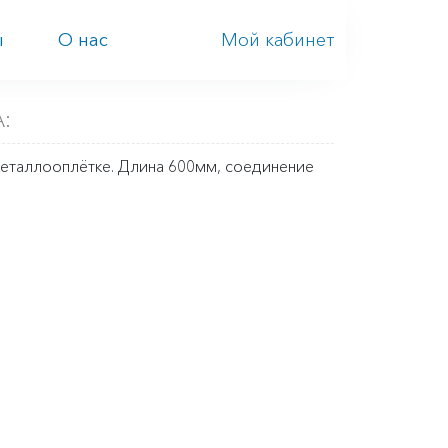
Мой кабинет
ы
О нас
:
металлооплётке. Длина 600мм, соединение