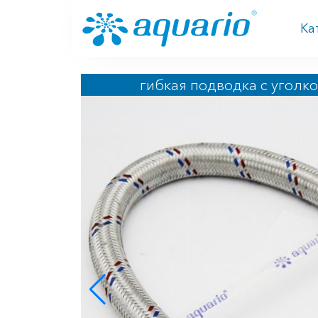
Перейти к основному содержанию
Ка
гибкая подводка с уголк