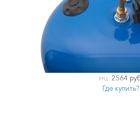
2564 руб
РРЦ:
Где купить?