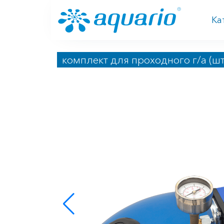
Перейти к основному содержанию
Ка
комплект для проходного г/а (шт