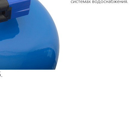
системах водоснабжения.
.